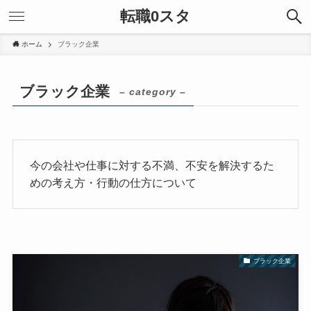
転職0スタ
ホーム
ブラック企業
ブラック企業
– category –
今の会社や仕事に対する不満、不安を解決するた
めの考え方・行動の仕方について
ブラック企業