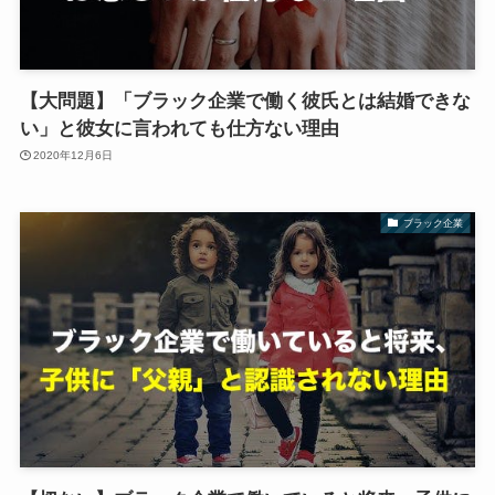
【大問題】「ブラック企業で働く彼氏とは結婚できな
い」と彼女に言われても仕方ない理由
2020年12月6日
ブラック企業