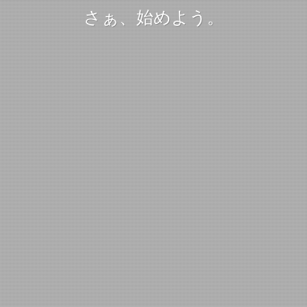
さぁ、始めよう。