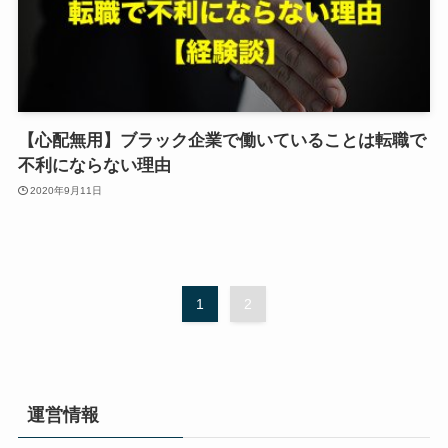
【心配無用】ブラック企業で働いていることは転職で
不利にならない理由
2020年9月11日
1
2
運営情報