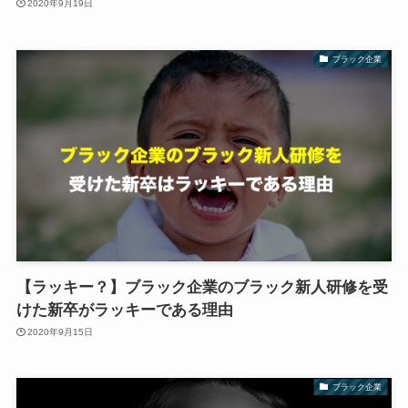
2020年9月19日
ブラック企業
【ラッキー？】ブラック企業のブラック新人研修を受
けた新卒がラッキーである理由
2020年9月15日
ブラック企業