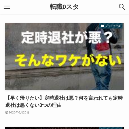
転職0スタ
ブラック企業
【早く帰りたい】定時退社は悪？何を言われても定時
退社は悪くない3つの理由
2020年6月26日