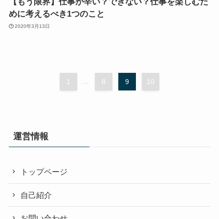
【もう限界】仕事が辛い？できない？仕事を楽しむた
めに考えるべき1つのこと
2020年3月13日
1
...
8
9
10
運営情報
トップページ
自己紹介
お問い合わせ