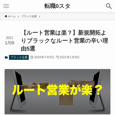
転職0スタ
ホーム
ブラック企業
【ルート営業は楽？】新規開拓よ
2021
りブラックなルート営業の辛い理
1/09
由5選
2020年7月5日
2021年1月9日
ブラック企業