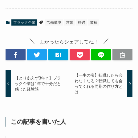
ブラック企業
労働環境
営業
待遇
業種
よかったらシェアしてね！
【一生の宝】転職したら会
【とりあえず3年？】ブラ
わなくなる？転職しても会
ック企業は1年で十分だと
ってくれる同期の作り方と
感じた経験談
は
この記事を書いた人