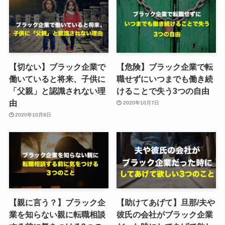
【切ない】ブラック企業で
【危険】ブラック企業で転
働いていると将来、子供に
職せずにいつまでも働き続
「父親」と認識されない理
けることで失う3つの自由
由
2020年10月7日
2020年10月8日
【親に言う？】ブラック企
【助けてあげて】旦那/夫や
業を知らない親に転職相談
彼氏の会社がブラック企業