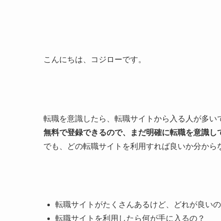
こんにちは、コジローです。
転職を意識したら、転職サイトから入る人が多い
無料で登録できるので、まだ明確に転職を意識し
でも、どの転職サイトを利用すれば良いか分から
転職サイトがたくさんあるけど、どれが良いの
転職サイトを利用したら何が手に入るの？