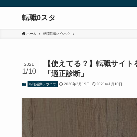
転職0スタ
ホーム
転職活動ノウハウ
【使えてる？】転職サイト
2021
1/10
「適正診断」
2020年2月19日
2021年1月10日
転職活動ノウハウ