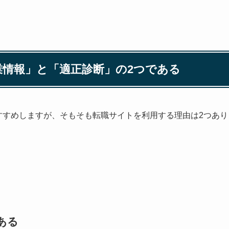
情報」と「適正診断」の2つである
すすめしますが、そもそも転職サイトを利用する理由は2つあり
。
ある