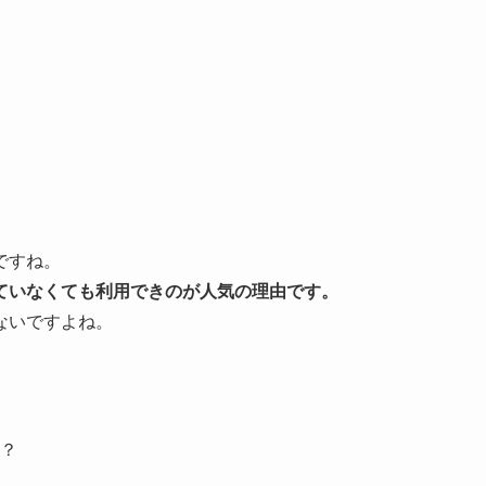
ですね。
ていなくても利用できのが人気の理由です。
ないですよね。
？